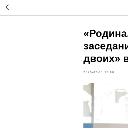
«Родина
заседан
двоих» 
2025-07-31 20:00