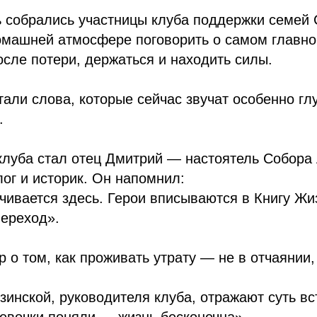
 собрались участницы клуба поддержки семей 
омашней атмосфере поговорить о самом главно
осле потери, держаться и находить силы.
тали слова, которые сейчас звучат особенно гл
.
клуба стал отец Дмитрий — настоятель Собора
лог и историк. Он напомнил:
чивается здесь. Герои вписываются в Книгу Ж
переход».
 о том, как проживать утрату — не в отчаянии, 
инской, руководителя клуба, отражают суть вс