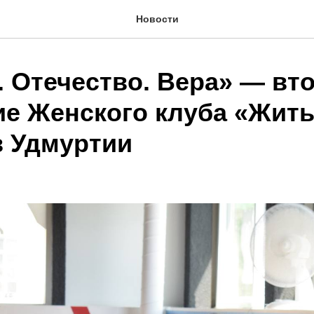
Новости
. Отечество. Вера» — вт
ие Женского клуба «Жить
в Удмуртии