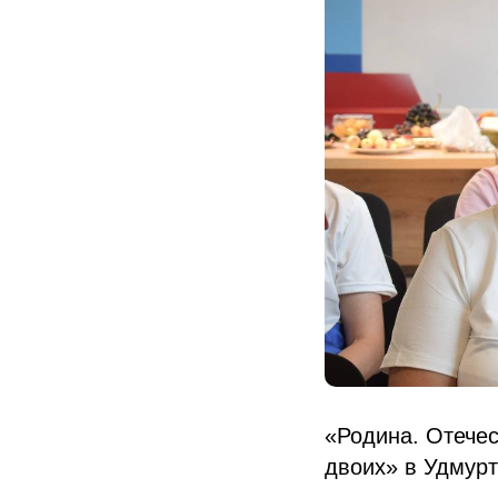
«Родина. Отечес
двоих» в Удмур