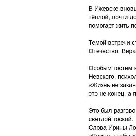
В Ижевске вновь
тёплой, почти д
помогает жить п
Темой встречи с
Отечество. Вера
Особым гостем 
Невского, психо
«Жизнь не закан
это не конец, а 
Это был разговор
светлой тоской.
Слова Ирины Лоз