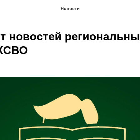
Новости
т новостей региональны
КСВО