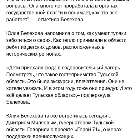
вопросы. Она много лет проработала в органах
государственной власти и понимает, как это всё
работает", — отметила Белехова.
Юлия Белехова напомнила о том, как умеют туляки
заботиться о своих. Как тепло принимали в области
ребят из детских домов, расположенных в
исторических регионах.
«Дети приехали сюда в оздоровительный лагерь.
Посмотреть, что такое гостеприимство Тульской
области. Это были экскурсии, впечатления. Они не
хотели уезжать. И в этом году тоже они приедут. И это
всё делает Тульская область»,– подчеркнула
Белехова.
Юлия Белехова также встретилась сегодня с
Дмитрием Миляевым, губернатором Тульской
области. Говорили о проекте «Герой 71», о мерах
поддержки военнослужащих.