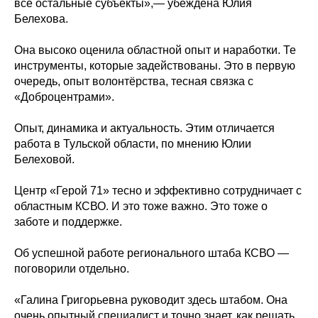
все остальные субъекты»,— убеждена Юлия
Белехова.
Она высоко оценила областной опыт и наработки. Те
инструменты, которые задействованы. Это в первую
очередь, опыт волонтёрства, тесная связка с
«Доброцентрами».
Опыт, динамика и актуальность. Этим отличается
работа в Тульской области, по мнению Юлии
Белеховой.
Центр «Герой 71» тесно и эффективно сотрудничает с
областным КСВО. И это тоже важно. Это тоже о
заботе и поддержке.
Об успешной работе регионального штаба КСВО —
поговорили отдельно.
«Галина Григорьевна руководит здесь штабом. Она
очень опытный специалист и точно знает, как решать