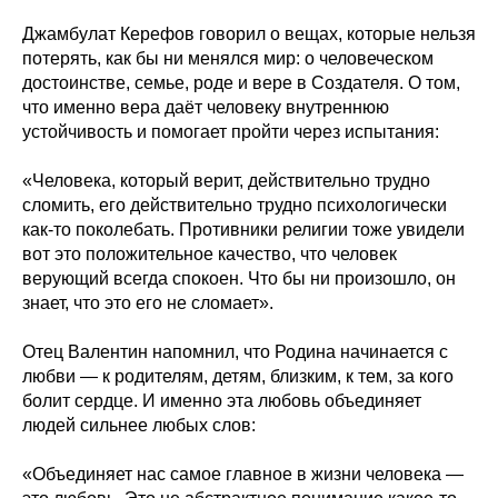
Джамбулат Керефов говорил о вещах, которые нельзя
потерять, как бы ни менялся мир: о человеческом
достоинстве, семье, роде и вере в Создателя. О том,
что именно вера даёт человеку внутреннюю
устойчивость и помогает пройти через испытания:
«Человека, который верит, действительно трудно
сломить, его действительно трудно психологически
как-то поколебать. Противники религии тоже увидели
вот это положительное качество, что человек
верующий всегда спокоен. Что бы ни произошло, он
знает, что это его не сломает».
Отец Валентин напомнил, что Родина начинается с
любви — к родителям, детям, близким, к тем, за кого
болит сердце. И именно эта любовь объединяет
людей сильнее любых слов:
«Объединяет нас самое главное в жизни человека —