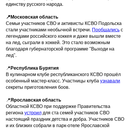
единству русского народа.
📍Московская область
Семьи участников СВО и активисты КСВО Подольска
стали участниками необычной встречи.
Пообщались
с
легендами российского хоккея и даже вышли вместе
на лед, сыграли в хоккей. Это стало возможным
благодаря губернаторской программе "Выходи на
лед".
📍
Республика Бурятия
В кулинарном клубе республиканского КСВО прошёл
особенный мастер-класс. Участницы клуба
узнавали
секреты приготовления боов.
📍
Ярославская область
Областной КСВО при поддержке Правительства
региона
устроил
для ста семей участников СВО
настоящий праздник детства и добра. Участников СВО
и их близких собрали в парк-отеле Ярославской