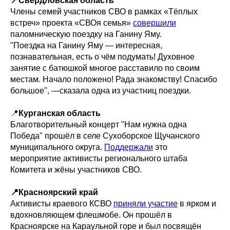
📍Свердловская область
Члены семей участников СВО в рамках «Тёплых
встреч» проекта «СВОя семья»
совершили
паломническую поездку на Ганину Яму.
"Поездка на Ганину Яму — интересная,
познавательная, есть о чём подумать! Духовное
занятие с батюшкой многое расставило по своим
местам. Начало положено! Рада знакомству! Спасибо
большое", —сказала одна из участниц поездки.
📍
Курганская область
Благотворительный концерт "Нам нужна одна
Победа" прошёл в селе Сухоборское Щучанского
муниципального округа.
Поддержали
это
мероприятие активисты регионального штаба
Комитета и жёны участников СВО.
📍Красноярский край
Активисты краевого КСВО
приняли участие
в ярком и
вдохновляющем флешмобе. Он прошёл в
Красноярске на Караульной горе и был посвящён