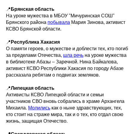
📍
Брянская область
На уроке мужества в МБОУ "Мичуринская СОШ"
Брянского района
побывала
Мария Зинова, активист
КСВО Брянской области.
📍
Республика Хакасия
О памяти героев, о мужестве и доблести тех, кто погиб
за пределами Отечества,
шла речь
на уроке мужества
в библиотеке Абазы – Заречной. Нина Байкалова,
активист КСВО Республики Хакасия по городу Абазе
рассказала ребятам о подвигах земляков.
📍
Липецкая область
Активисты КСВО Липецкой области и семьи
участников СВО вновь собрались в храме Архангела
Михаила.
Молились
как о ныне здравствующих, тех,
кто стоит на страже мира, так и о тех, кто отдал свою
жизнь, защищая Отечество.