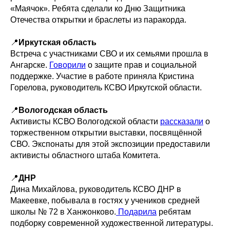
«Маячок». Ребята сделали ко Дню Защитника
Отечества открытки и браслеты из паракорда.
📍
Иркутская область
Встреча с участниками СВО и их семьями прошла в
Ангарске.
Говорили
о защите прав и социальной
поддержке. Участие в работе приняла Кристина
Горелова, руководитель КСВО Иркутской области.
📍
Вологодская область
Активисты КСВО Вологодской области
рассказали
о
торжественном открытии выставки, посвящённой
СВО. Экспонаты для этой экспозиции предоставили
активисты областного штаба Комитета.
📍
ДНР
Дина Михайлова, руководитель КСВО ДНР в
Макеевке, побывала в гостях у учеников средней
школы № 72 в Ханжонково.
Подарила
ребятам
подборку современной художественной литературы.