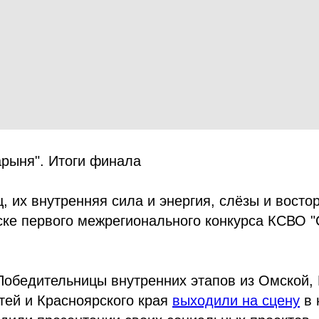
арыня". Итоги финала
, их внутренняя сила и энергия, слёзы и востор
ске первого межрегионального конкурса КСВО 
Победительницы внутренних этапов из Омской,
тей и Красноярского края
выходили на сцену
в 