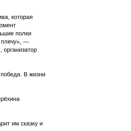
ива, которая
момент
ьшие полки
 плечу», —
, организатор
 победа. В жизни
ерёхина
рит им сказку и