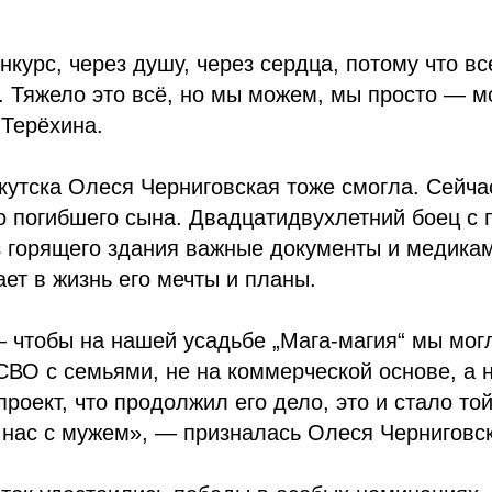
нкурс, через душу, через сердца, потому что вс
. Тяжело это всё, но мы можем, мы просто — 
 Терёхина.
кутска Олеся Черниговская тоже смогла. Сейча
 погибшего сына. Двадцатидвухлетний боец с 
з горящего здания важные документы и медика
ет в жизнь его мечты и планы.
 чтобы на нашей усадьбе „Мага-магия“ мы мог
СВО с семьями, не на коммерческой основе, а 
проект, что продолжил его дело, это и стало то
 нас с мужем», — призналась Олеся Черниговск