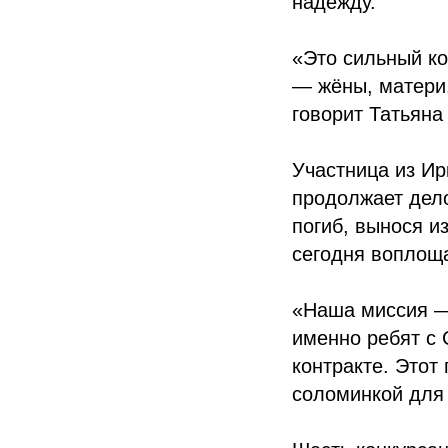
надежду.
«Это сильный ко
— жёны, матери
говорит Татьяна
Участница из Ир
продолжает дело
погиб, вынося и
сегодня воплоща
«Наша миссия —
именно ребят с 
контракте. Этот 
соломинкой для