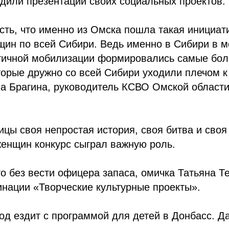
дили презентации своих социальных проектов.
сть, что именно из Омска пошла такая инициат
щин по всей Сибири. Ведь именно в Сибири в 
тичной мобилизации формировались самые бол
торые дружно со всей Сибири уходили плечом к
а Брагина, руководитель КСВО Омской области
ицы своя непростая история, своя битва и своя
женщин конкурс сыграл важную роль.
 без вести офицера запаса, омичка Татьяна Т
нации «Творческие культурные проекты».
год ездит с программой для детей в Донбасс. Да