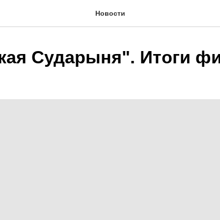
Новости
кая Сударыня". Итоги ф