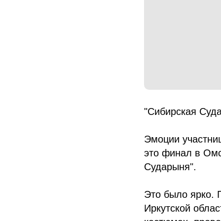
"Сибирская Суд
Эмоции участниц
это финал в Ом
Сударыня".
Это было ярко. 
Иркутской облас