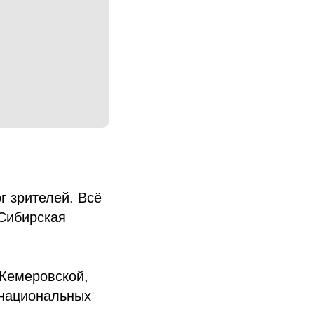
г зрителей. Всё
"Сибирская
 Кемеровской,
национальных