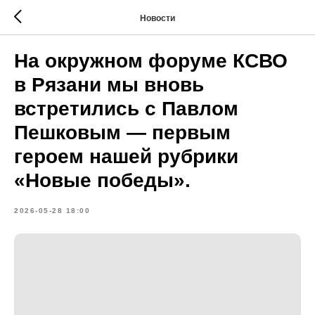
Новости
На окружном форуме КСВО
в Рязани мы вновь
встретились с Павлом
Пешковым — первым
героем нашей рубрики
«Новые победы».
2026-05-28 18:00