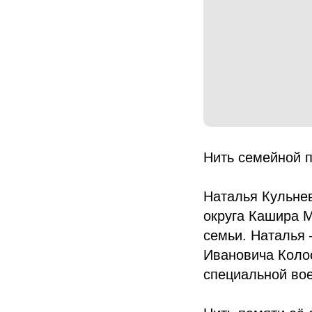
Нить семейной 
Наталья Кульнев
округа Кашира М
семьи. Наталья 
Ивановича Колос
специальной во