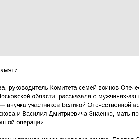
памяти
а, руководитель Комитета семей воинов Отече
осковской области, рассказала о мужчинах-за
— внучка участников Великой Отечественной в
кова и Василия Дмитриевича Знаенко, мать по
енной операции.