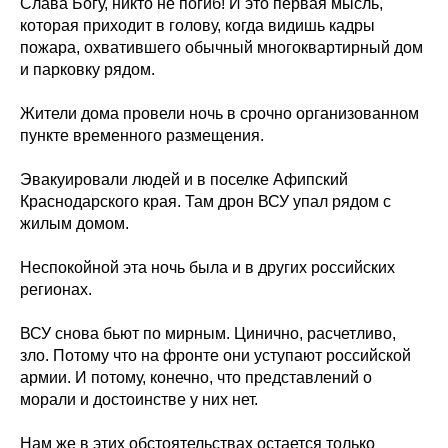
Слава Богу, никто не погиб! И это первая мысль,
которая приходит в голову, когда видишь кадры
пожара, охватившего обычный многоквартирный дом
и парковку рядом.
Жители дома провели ночь в срочно организованном
пункте временного размещения.
Эвакуировали людей и в поселке Афипский
Краснодарского края. Там дрон ВСУ упал рядом с
жилым домом.
Неспокойной эта ночь была и в других российских
регионах.
ВСУ снова бьют по мирным. Цинично, расчетливо,
зло. Потому что на фронте они уступают российской
армии. И потому, конечно, что представлений о
морали и достоинстве у них нет.
Нам же в этих обстоятельствах остается только