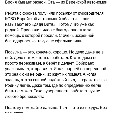
Броня бывает разной. Эта — из Еврейской автономии
Ребята с фронта получили посылку от руководителя
КСВО Еврейской автономной области — они
называют его «дядя Витя». Потому что уже как
родной. Прислали видео с благодарностью за
помощь, о которой просили. С очень искренней
благодарностью, такую не сфальшивишь.
Посылка — это, конечно, хорошо. Но дело даже не в
ней. Дело в том, что тыл работает. Кто-то дома не
просто переживает, а берёт и делает. Собирает,
упаковывает, отправляет. И для парней на передовой
это знак: они не одни, их ждут, их помнят. А когда
знаешь, что за спиной надёжный тыл, — сражаться за
Родину легче. Даже там, где по определению легче
быть не может. Такая уверенность работает лучше
любого бронежилета.
Поэтому помогайте дальше. Тыл — это их воздух. Без