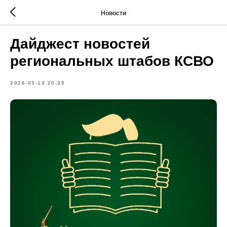
Новости
Дайджест новостей
региональных штабов КСВО
2026-03-13 20:35