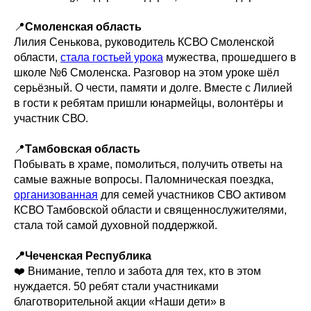
📍
Смоленская область
Лилия Сенькова, руководитель КСВО Смоленской
области,
стала гостьей урока
мужества, прошедшего в
школе №6 Смоленска. Разговор на этом уроке шёл
серьёзный. О чести, памяти и долге. Вместе с Лилией
в гости к ребятам пришли юнармейцы, волонтёры и
участник СВО.
📍
Тамбовская область
Побывать в храме, помолиться, получить ответы на
самые важные вопросы. Паломническая поездка,
организованная
для семей участников СВО активом
КСВО Тамбовской области и священнослужителями,
стала той самой духовной поддержкой.
📍Чеченская Республика
❤️ Внимание, тепло и забота для тех, кто в этом
нуждается. 50 ребят стали участниками
благотворительной акции «Наши дети» в