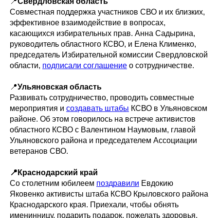
📍
Свердловская область
Совместная поддержка участников СВО и их близких,
эффективное взаимодействие в вопросах,
касающихся избирательных прав. Анна Садырина,
руководитель областного КСВО, и Елена Клименко,
председатель Избирательной комиссии Свердловской
области,
подписали соглашение
о сотрудничестве.
📍
Ульяновская область
Развивать сотрудничество, проводить совместные
мероприятия и
создавать штабы
КСВО в Ульяновском
районе. Об этом говорилось на встрече активистов
областного КСВО с Валентином Наумовым, главой
Ульяновского района и председателем Ассоциации
ветеранов СВО.
📍Краснодарский край
Со столетним юбилеем
поздравили
Евдокию
Яковенко активисты штаба КСВО Крыловского района
Краснодарского края. Приехали, чтобы обнять
именинницу, подарить подарок, пожелать здоровья.