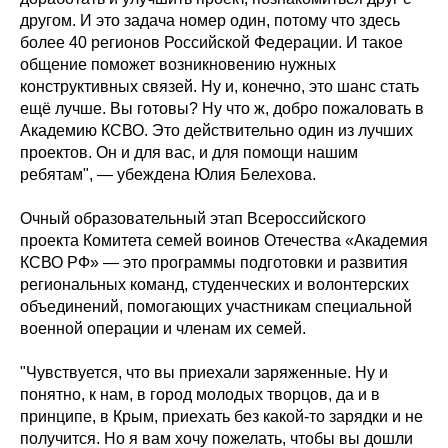
другом. И это задача номер один, потому что здесь
более 40 регионов Российской Федерации. И такое
общение поможет возникновению нужных
конструктивных связей. Ну и, конечно, это шанс стать
ещё лучше. Вы готовы? Ну что ж, добро пожаловать в
Академию КСВО. Это действительно один из лучших
проектов. Он и для вас, и для помощи нашим
ребятам", — убеждена Юлия Белехова.
Очный образовательный этап Всероссийского
проекта Комитета семей воинов Отечества «Академия
КСВО РФ» — это программы подготовки и развития
региональных команд, студенческих и волонтерских
объединений, помогающих участникам специальной
военной операции и членам их семей.
"Чувствуется, что вы приехали заряженные. Ну и
понятно, к нам, в город молодых творцов, да и в
принципе, в Крым, приехать без какой-то зарядки и не
получится. Но я вам хочу пожелать, чтобы вы дошли