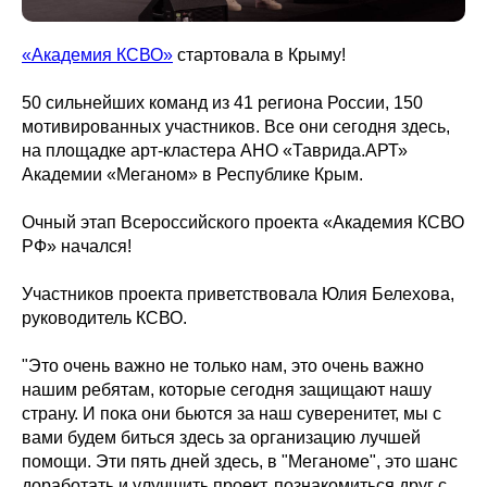
«Академия КСВО»
стартовала в Крыму!
50 сильнейших команд из 41 региона России, 150
мотивированных участников. Все они сегодня здесь,
на площадке арт-кластера АНО «Таврида.АРТ»
Академии «Меганом» в Республике Крым.
Очный этап Всероссийского проекта «Академия КСВО
РФ» начался!
Участников проекта приветствовала Юлия Белехова,
руководитель КСВО.
"Это очень важно не только нам, это очень важно
нашим ребятам, которые сегодня защищают нашу
страну. И пока они бьются за наш суверенитет, мы с
вами будем биться здесь за организацию лучшей
помощи. Эти пять дней здесь, в "Меганоме", это шанс
доработать и улучшить проект, познакомиться друг с