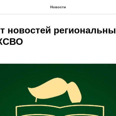
Новости
т новостей региональны
КСВО