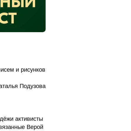
писем и рисунков
аталья Подузова
дёжи активисты
Связанные Верой