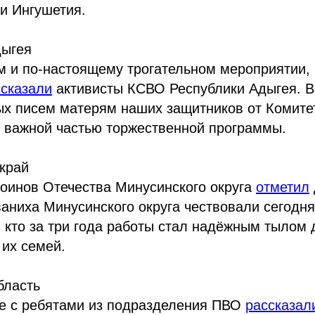
и Ингушетия.
дыгея
м и по-настоящему трогательном мероприятии,
ссказали
активисты КСВО Республики Адыгея. В
ых писем матерям наших защитников от Комите
о важной частью торжественной программы.
край
оинов Отечества Минусинского округа
отметил
аниха Минусинского округа чествовали сегодня
, кто за три года работы стал надёжным тылом 
их семей.
бласть
че с ребятами из подразделения ПВО
рассказал