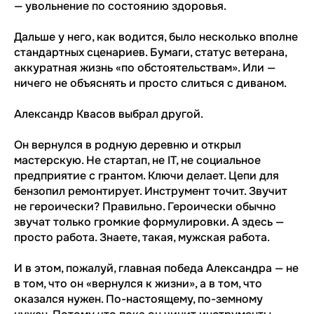
— увольнение по состоянию здоровья.
Дальше у него, как водится, было несколько вполне
стандартных сценариев. Бумаги, статус ветерана,
аккуратная жизнь «по обстоятельствам». Или —
ничего не объяснять и просто слиться с диваном.
Александр Квасов выбрал другой.
Он вернулся в родную деревню и открыл
мастерскую. Не стартап, не IT, не социальное
предприятие с грантом. Ключи делает. Цепи для
бензопил ремонтирует. Инструмент точит. Звучит
не героически? Правильно. Героически обычно
звучат только громкие формулировки. А здесь —
просто работа. Знаете, такая, мужская работа.
И в этом, пожалуй, главная победа Александра — не
в том, что он «вернулся к жизни», а в том, что
оказался нужен. По-настоящему, по-земному