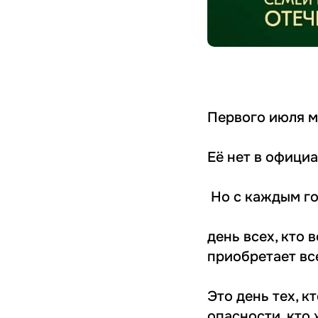
Первого июля м
Её нет в официа
️ Но с каждым 
день всех, кто 
приобретает вс
Это день тех, к
опасности, кто