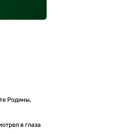
ите Родины,
мотрел в глаза