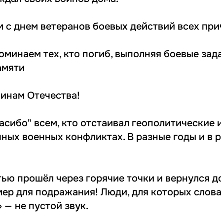
 с днем ветеранов боевых действий всех при
оминаем тех, кто погиб, выполняя боевые зад
амяти
оинам Отечества!
асибо" всем, кто отстаивал геополитические
чных военных конфликтах. В разные годы и в 
стью прошёл через горячие точки и вернулся 
мер для подражания! Люди, для которых слова
» — не пустой звук.