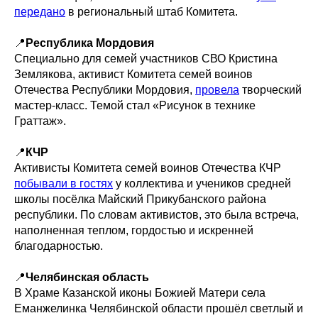
передано
в региональный штаб Комитета.
📍
Республика Мордовия
Специально для семей участников СВО Кристина
Землякова, активист Комитета семей воинов
Отечества Республики Мордовия,
провела
творческий
мастер-класс. Темой стал «Рисунок в технике
Граттаж».
📍
КЧР
Активисты Комитета семей воинов Отечества КЧР
побывали в гостях
у коллектива и учеников средней
школы посёлка Майский Прикубанского района
республики. По словам активистов, это была встреча,
наполненная теплом, гордостью и искренней
благодарностью.
📍
Челябинская область
В Храме Казанской иконы Божией Матери села
Еманжелинка Челябинской области прошёл светлый и