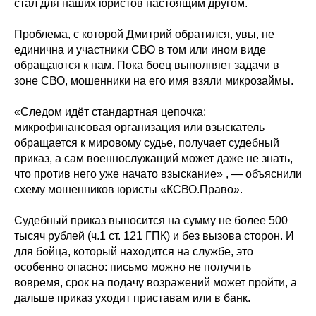
стал для наших юристов настоящим другом.
Проблема, с которой Дмитрий обратился, увы, не
единична и участники СВО в том или ином виде
обращаются к нам. Пока боец выполняет задачи в
зоне СВО, мошенники на его имя взяли микрозаймы.
«Следом идёт стандартная цепочка:
микрофинансовая организация или взыскатель
обращается к мировому судье, получает судебный
приказ, а сам военнослужащий может даже не знать,
что против него уже начато взыскание» , — объяснили
схему мошенников юристы «КСВО.Право».
Судебный приказ выносится на сумму не более 500
тысяч рублей (ч.1 ст. 121 ГПК) и без вызова сторон. И
для бойца, который находится на службе, это
особенно опасно: письмо можно не получить
вовремя, срок на подачу возражений может пройти, а
дальше приказ уходит приставам или в банк.