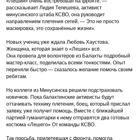
«Леший» очень востребован на фронте, —
рассказывает Лидия Телешева, активист
минусинского штаба КСВО, она руководит
направлением плетения сетей, — Это не просто
маскировка, это сохранённые жизни».
Новых учениц уже ждала Любовь Хаустова.
Женщина, которая знает о «Леших» всё.
Она провела для волонтеров из Балахты подробный
мастер-класс, поделилась всеми тонкостями. Опыт
переняли быстро — сказалось желание помочь своим
ребятам.
Но коллеги из Минусинска решили подстраховать
новичков. Пока балахтинские активисты будут
оттачивать технику плетения, боец, который прислал
заявку, уже получит помощь. Вместе с ближайшей
партией гуманитарки к нему отправятся два готовых
костюма «Лешего» От команды КСВО.
Так просьба, прилетевшая с фронта, помогла