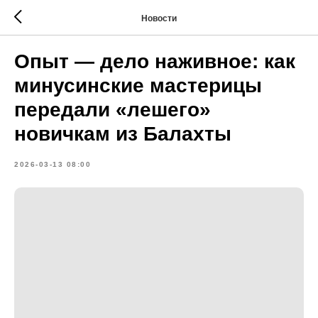
Новости
Опыт — дело наживное: как
минусинские мастерицы
передали «лешего»
новичкам из Балахты
2026-03-13 08:00