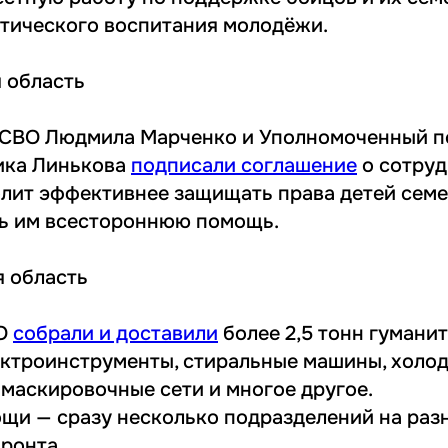
тического воспитания молодёжи.
 область
КСВО Людмила Марченко и Уполномоченный п
ика Линькова
подписали соглашение
о сотруд
лит эффективнее защищать права детей семе
ть им всестороннюю помощь.
 область
ВО
собрали и доставили
более 2,5 тонн гуманит
ектроинструменты, стиральные машины, холод
 маскировочные сети и многое другое.
щи — сразу несколько подразделений на раз
ронта.