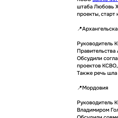
штаба Любовь Х
проекты, старт 
📍Архангельска
Руководитель 
Правительства 
Обсудили согла
проектов КСВО,
Также речь шла
📍Мордовия
Руководитель 
Владимиром Гол
Обсудили совме