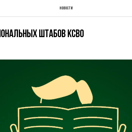
Новости
иональных штабов КСВО