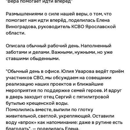
"Вера помогает идти вперёд"
Размышлениями о силе нашей веры, о том, что
помогает нам идти вперёд, поделилась Елена
Виноградова, руководитель КСВО Ярославской
области.
Описала обычный рабочий день. Наполненный
заботами и делами. Важными, нужными, но уже
ставшими обыденными.
"Обычный день в офисе. Юлия Уварова ведёт приём
участников СВО, мы обсуждаем на совещании
реализацию наших проектов и ближайшие
мероприятия по поддержке семей героев. И вдруг
в дверь заходит отец Сергий с пятилитровой
бутылью крещенской воды.
Помолились вместе, выпили по глотку
живительной, светлой, укрепляющей. Оставили
воду «впрок» как напоминание: даже в рутине есть
благодать", — поделилась Елена.