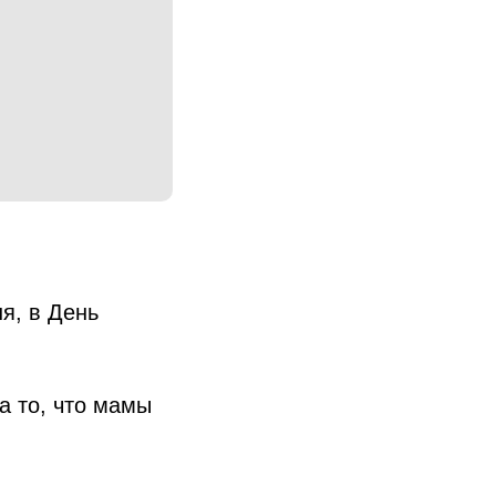
я, в День
а то, что мамы