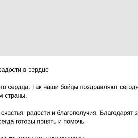
радости в сердце
его сердца. Так наши бойцы поздравляют сегодн
м страны.
счастья, радости и благополучия. Благодарят з
сегда готовы понять и помочь.