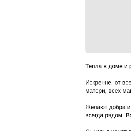
Тепла в доме и 
Искренне, от вс
матери, всех ма
Желают добра и 
всегда рядом. В