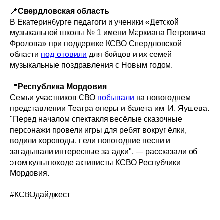
📍
Свердловская область
В Екатеринбурге педагоги и ученики «Детской
музыкальной школы № 1 имени Маркиана Петровича
Фролова» при поддержке КСВО Свердловской
области
подготовили
для бойцов и их семей
музыкальные поздравления с Новым годом.
📍
Республика Мордовия
Семьи участников СВО
побывали
на новогоднем
представлении Театра оперы и балета им. И. Яушева.
"Перед началом спектакля весёлые сказочные
персонажи провели игры для ребят вокруг ёлки,
водили хороводы, пели новогодние песни и
загадывали интересные загадки", — рассказали об
этом культпоходе активисты КСВО Республики
Мордовия.
#КСВОдайджест