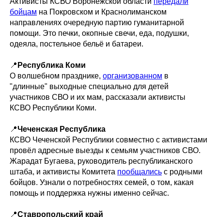
Активисты КСВО Воронежской области
передали
бойцам
на Покровском и Краснолиманском
направлениях очередную партию гуманитарной
помощи. Это печки, окопные свечи, еда, подушки,
одеяла, постельное бельё и батареи.
📍
Республика Коми
О волшебном празднике,
организованном
в
"длинные" выходные специально для детей
участников СВО и их мам, рассказали активисты
КСВО Республики Коми.
📍
Чеченская Республика
КСВО Чеченской Республики совместно с активистами
провёл адресные выезды к семьям участников СВО.
Жарадат Бугаева, руководитель республиканского
штаба, и активисты Комитета
пообщались
с родными
бойцов. Узнали о потребностях семей, о том, какая
помощь и поддержка нужны именно сейчас.
📍
Ставропольский край