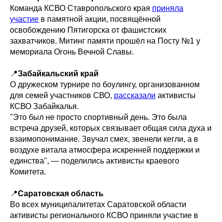
Команда КСВО Ставропольского края
приняла
участие
в памятной акции, посвящённой
освобождению Пятигорска от фашистских
захватчиков. Митинг памяти прошёл на Посту №1 у
мемориала Огонь Вечной Славы.
📍
Забайкальский край
О дружеском турнире по боулингу, организованном
для семей участников СВО,
рассказали
активисты
КСВО Забайкалья.
"Это был не просто спортивный день. Это была
встреча друзей, которых связывает общая сила духа и
взаимопонимание. Звучал смех, звенели кегли, а в
воздухе витала атмосфера искренней поддержки и
единства", — поделились активисты краевого
Комитета.
📍
Саратовская область
Во всех муниципалитетах Саратовской области
активисты регионального КСВО приняли участие в