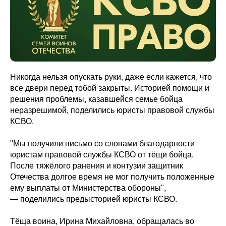
Никогда нельзя опускать руки, даже если кажется, что
все двери перед тобой закрыты. Историей помощи и
решения проблемы, казавшейся семье бойца
неразрешимой, поделились юристы правовой службы
КСВО.
"Мы получили письмо со словами благодарности
юристам правовой службы КСВО от тёщи бойца.
После тяжёлого ранения и контузии защитник
Отечества долгое время не мог получить положенные
ему выплаты от Министерства обороны",
— поделились предысторией юристы КСВО.
Тёща воина, Ирина Михайловна, обращалась во