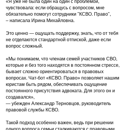
«Я уже не была один на один с проблемой,
чувствовала: если обращусь с вопросом, мне
обязательно помогут сотрудники "КСВО. Право",
– написала Ирина Михайловна.
Это ценно — ощущать поддержку, знать, что от тебя
не отделаются стандартной отпиской, даже если
вопрос сложный.
«Мы понимаем, что членам семей участников СВО,
которые и без того находятся в постоянном стрессе,
бывает сложно ориентироваться в правовых
вопросах. Чат-бот «КСВО. Право» позволяет нашим
юристам быть рядом, обеспечивать ощущение
постоянного присутствия адвоката. Для этого он и
создавался»,
— убежден Александр Терновцов, руководитель
правовой службы КСВО.
Такой подход особенно важен, ведь при решении
одного вопроса семьи сталкиваются с правовыми