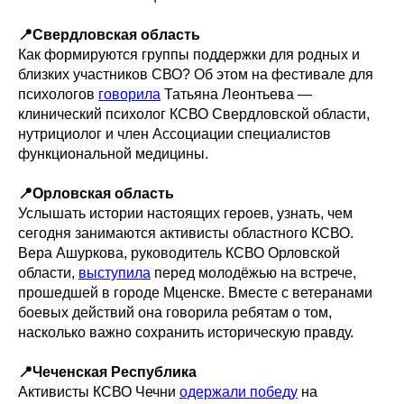
📍Свердловская область
Как формируются группы поддержки для родных и
близких участников СВО? Об этом на фестивале для
психологов
говорила
Татьяна Леонтьева —
клинический психолог КСВО Свердловской области,
нутрициолог и член Ассоциации специалистов
функциональной медицины.
📍Орловская область
Услышать истории настоящих героев, узнать, чем
сегодня занимаются активисты областного КСВО.
Вера Ашуркова, руководитель КСВО Орловской
области,
выступила
перед молодёжью на встрече,
прошедшей в городе Мценске. Вместе с ветеранами
боевых действий она говорила ребятам о том,
насколько важно сохранить историческую правду.
📍Чеченская Республика
Активисты КСВО Чечни
одержали победу
на