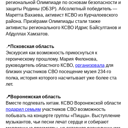
региональной Олимпиаде по основам безопасности и
защиты Родины (ОБЗР). Абсолютный победитель —
Маретта Вахаева, активист КСВО из Курчалоевского
района. Призёрами Олимпиады стали также
активисты регионального КСВО Идрис Байсултанов и
Абдуллах Хамзатов.
📍
Псковская область
Экскурсия как возможность прикоснуться к
героическому прошлому. Мария Филонова,
руководитель областного КСВО,
организовала
для
близких участников СВО посещение музея 234-го
полка, история которого насчитывает уже более ста
лет.
📍Воронежская область
Вместе подпевать хитам. КСВО Воронежской области
подарил семьям
участников СВО возможность
побывать на концерте группы «Пицца». Выступление
музыкантов, чьи песни лечат сердце и собирают