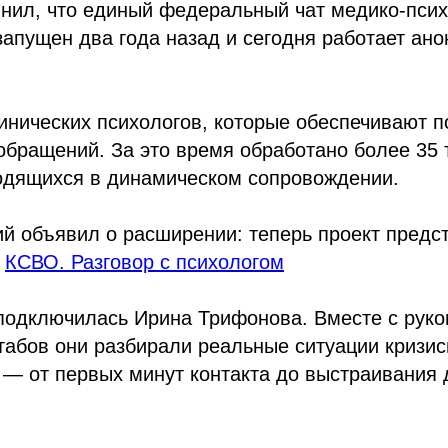
мнил, что единый федеральный чат медико-псих
апущен два года назад и сегодня работает ано
инических психологов, которые обеспечивают п
бращений. За это время обработано более 35 
одящихся в динамическом сопровождении.
й объявил о расширении: теперь проект предст
и
КСВО. Разговор с психологом
 подключилась Ирина Трифонова. Вместе с рук
абов они разбирали реальные ситуации кризис
 — от первых минут контакта до выстраивания