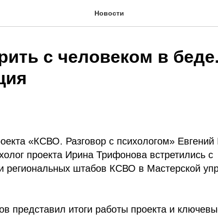
Новости
рить с человеком в беде
ция
оекта «КСВО. Разговор с психологом» Евгений
холог проекта Ирина Трифонова встретились с
и региональных штабов КСВО в Мастерской уп
в представил итоги работы проекта и ключевы