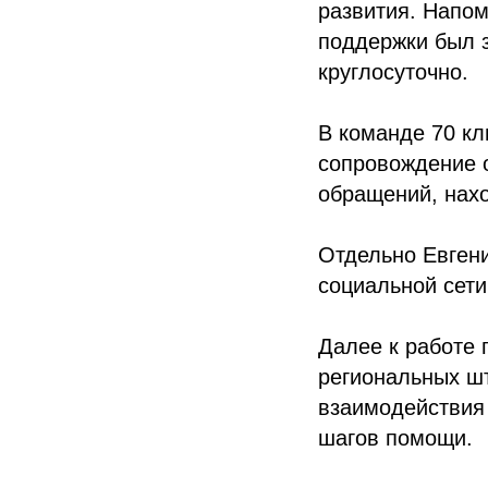
развития. Напо
поддержки был з
круглосуточно.
В команде 70 кл
сопровождение о
обращений, нах
Отдельно Евгени
социальной сет
Далее к работе
региональных шт
взаимодействия
шагов помощи.