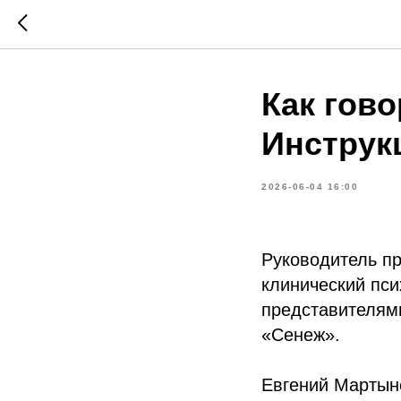
Как гово
Инструк
2026-06-04 16:00
Руководитель пр
клинический пси
представителям
«Сенеж».
Евгений Мартыно