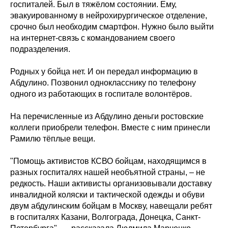
госпиталей. Был в тяжёлом состоянии. Ему,
эвакуированному в нейрохирургическое отделение,
срочно был необходим смартфон. Нужно было выйти
на интернет-связь с командованием своего
подразделения.
Родных у бойца нет. И он передал информацию в
Абдулино. Позвонил однокласснику по телефону
одного из работающих в госпитале волонтёров.
На перечисленные из Абдулино деньги ростовские
коллеги приобрели телефон. Вместе с ним принесли
Рамилю тёплые вещи.
"Помощь активистов КСВО бойцам, находящимся в
разных госпиталях нашей необъятной страны, – не
редкость. Наши активисты организовывали доставку
инвалидной коляски и тактической одежды и обуви
двум абдулинским бойцам в Москву, навещали ребят
в госпиталях Казани, Волгограда, Донецка, Санкт-