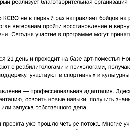
рый реализует благотворительная организация 
б КСВО не в первый раз направляет бойцов на
могая ветеранам пройти восстановление и верну
ни. Сегодня участие в программе могут приня
я 21 день и проходит на базе арт-поместья Но
тают с реабилитологами и психологами, получа
оддержку, участвуют в спортивных и культурны
авление — профессиональная адаптация. Здес
нтацию, освоить новые навыки, получить знан
 или запуска собственного дела.
 проекта уже прошло четыре потока. Многие уч