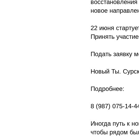
восстановления 
новое направлен
22 июня стартуе
Принять участие
Подать заявку м
Новый Ты. Сурс
Подробнее:
8 (987) 075-14-4
Иногда путь к н
чтобы рядом был