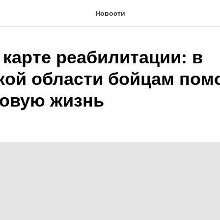
Новости
 карте реабилитации: в
кой области бойцам пом
новую жизнь