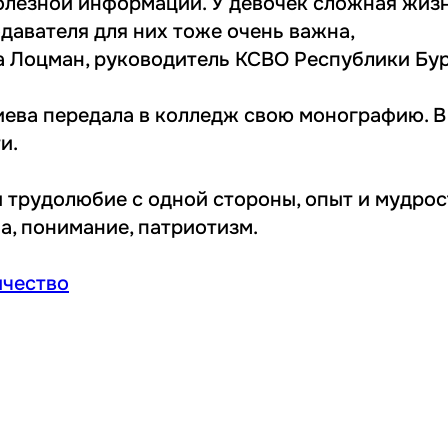
олезной информации. У девочек сложная жиз
давателя для них тоже очень важна,
а Лоцман, руководитель КСВО Республики Бур
ва передала в колледж свою монографию. В
и.
 трудолюбие с одной стороны, опыт и мудрост
а, понимание, патриотизм.
чество