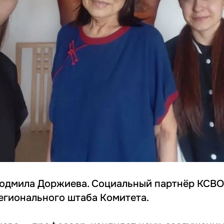
Людмила Доржиева. Социальный партнёр КСВО
регионального штаба Комитета.