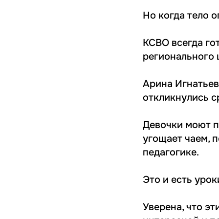
Но когда тело 
КСВО всегда го
регионального 
Арина Игнатьев
откликнулись с
Девочки моют п
угощает чаем, 
педагогике.
Это и есть уро
Уверена, что эт