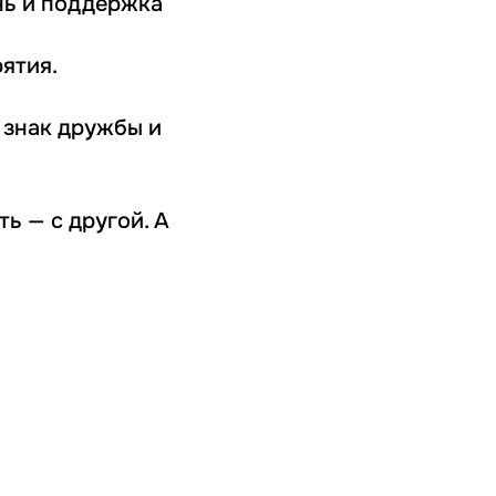
нь и поддержка
ятия.
 знак дружбы и
ь — с другой. А