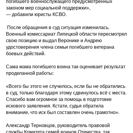
погибшего военнослужащего предусмотренных
законом мер социальной поддержки»,
— добавили юристы КСВО.
️ После обращения в суд ситуация изменилась.
Военный комиссариат Липецкой области пересмотрел
свою позицию и выдал Веронике и Андрею
удостоверения члена семьи погибшего ветерана
боевых действий.
Сама мама погибшего воина так оценивает результат
проделанной работы:
«Всего бы этого не случилось, если бы не обратились
в суд, только благодаря этому сдвинулось всё с места.
Спасибо вам огромное за помощь в подготовке
искового заявления. Кстати, судья обратила
внимание, что иск был составлен очень грамотно».
Александр Терновцов, руководитель правовой
службы Комитета семей воинов Отечества, так