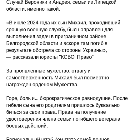
Случай Вероники и Андрея, семьи из Липецкой
области, именно такой.
«В июле 2024 года их сын Михаил, проходивший
срочную военную службу, был направлен для
выполнения задач в приграничном районе
Белгородской области и вскоре там погиб в
результате обстрела со стороны Украины»,
— рассказали юристы "КСВО. Право"
За проявленные мужество, отвагу и
самоотверженность Михаил был посмертно
награжден орденом Мужества.
Горе, боль и... бюрократическое равнодушие. После
гибели сына его родителям пришлось буквально
биться за свои права. Права на получение
удостоверения члена семьи погибшего ветерана
боевых действий.
Региональный штаб Комитета семей воинов