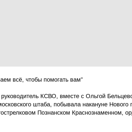
аем всё, чтобы помогать вам"
 руководитель КСВО, вместе с Ольгой Бельцев
осковского штаба, побывала накануне Нового г
тострелковом Познанском Краснознаменном, о