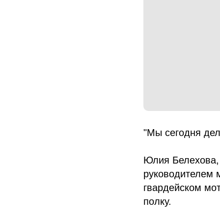
"Мы сегодня дел
Юлия Белехова,
руководителем м
гвардейском мо
полку.