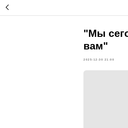
"Мы сег
вам"
2025-12-30 21:00