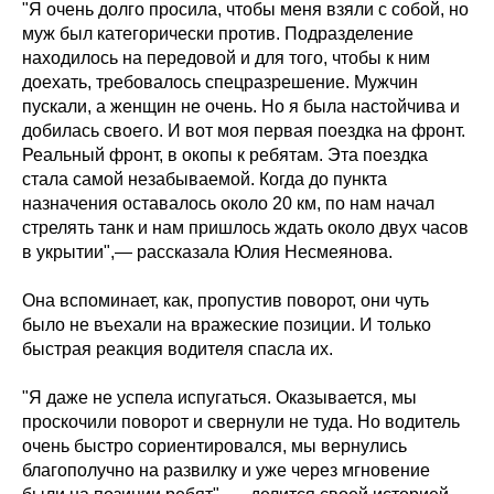
"Я очень долго просила, чтобы меня взяли с собой, но
муж был категорически против. Подразделение
находилось на передовой и для того, чтобы к ним
доехать, требовалось спецразрешение. Мужчин
пускали, а женщин не очень. Но я была настойчива и
добилась своего. И вот моя первая поездка на фронт.
Реальный фронт, в окопы к ребятам. Эта поездка
стала самой незабываемой. Когда до пункта
назначения оставалось около 20 км, по нам начал
стрелять танк и нам пришлось ждать около двух часов
в укрытии",— рассказала Юлия Несмеянова.
Она вспоминает, как, пропустив поворот, они чуть
было не въехали на вражеские позиции. И только
быстрая реакция водителя спасла их.
"Я даже не успела испугаться. Оказывается, мы
проскочили поворот и свернули не туда. Но водитель
очень быстро сориентировался, мы вернулись
благополучно на развилку и уже через мгновение