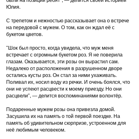
были на позиции ребят", — делится своей историей
Юлия.
С трепетом и нежностью рассказывает она о встрече
на передовой с мужем. О том, как он ждал её с
букетом цветов.
"Шок был просто, когда увидела, что муж меня
встречает с огромным букетом роз. Я не поверила
глазам. Оказывается, эти розы он вырастил сам.
Недалеко от расположения в разрушенном дворе
остались кусты роз. Он стал за ними ухаживать.
Поливал их, носил воду из речки. И очень боялся, что
они не успеют расцвести к моему приезду. Но они
расцвели", — делится воспоминаниями волонтёр.
Подаренные мужем розы она привезла домой.
Засушила их на память о той первой поездке. На
память об удивительном сюрпризе, устроенном для
неё любимым человеком.