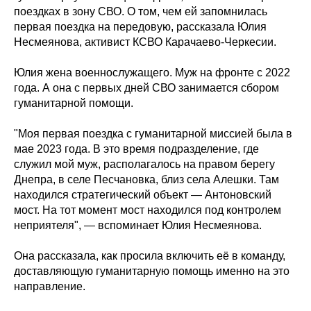
поездках в зону СВО. О том, чем ей запомнилась
первая поездка на передовую, рассказала Юлия
Несмеянова, активист КСВО Карачаево-Черкесии.
Юлия жена военнослужащего. Муж на фронте с 2022
года. А она с первых дней СВО занимается сбором
гуманитарной помощи.
"Моя первая поездка с гуманитарной миссией была в
мае 2023 года. В это время подразделение, где
служил мой муж, располагалось на правом берегу
Днепра, в селе Песчановка, близ села Алешки. Там
находился стратегический объект — Антоновский
мост. На тот момент мост находился под контролем
неприятеля", — вспоминает Юлия Несмеянова.
Она рассказала, как просила включить её в команду,
доставляющую гуманитарную помощь именно на это
направление.