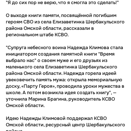
"Я до сих пор не верю, что я смогла это сделать!"
О выходе книги памяти, посвящённой погибшим
героям СВО из села Елизаветинка Шербакульского
района Омской области, рассказали в
региональном штабе КСВО.
"Супруга небесного воина Надежда Климова стала
инициатором создания памятной книги "Время
выбрало нас" о своем муже и его друзьях из
маленького села Елизаветинка Шербакульского
района Омской области. Надежда горела идеей
увековечить память мужа: открыла мемориальную
доску, «Парту Героя», проводила уроки мужества в
школе. А потом возникла идея создать книгу", —
уточнила Марина Брагина, руководитель КСВО
Омской области.
Идею Надежды Климовой поддержал КСВО
Омской области, ресурсный центр Шербакульского