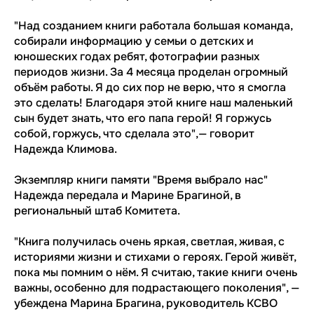
"Над созданием книги работала большая команда,
собирали информацию у семьи о детских и
юношеских годах ребят, фотографии разных
периодов жизни. За 4 месяца проделан огромный
объём работы. Я до сих пор не верю, что я смогла
это сделать! Благодаря этой книге наш маленький
сын будет знать, что его папа герой! Я горжусь
собой, горжусь, что сделала это",— говорит
Надежда Климова.
Экземпляр книги памяти "Время выбрало нас"
Надежда передала и Марине Брагиной, в
региональный штаб Комитета.
"Книга получилась очень яркая, светлая, живая, с
историями жизни и стихами о героях. Герой живёт,
пока мы помним о нём. Я считаю, такие книги очень
важны, особенно для подрастающего поколения", —
убеждена Марина Брагина, руководитель КСВО