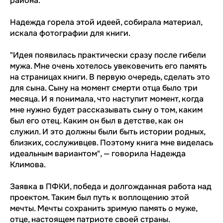
района.
Надежда горела этой идеей, собирала материал,
искала фотографии для книги.
"Идея появилась практически сразу после гибели
мужа. Мне очень хотелось увековечить его память
на страницах книги. В первую очередь, сделать это
для сына. Сыну на момент смерти отца было три
месяца. И я понимала, что наступит момент, когда
мне нужно будет рассказывать сыну о том, каким
был его отец. Каким он был в детстве, как он
служил. И это должны были быть истории родных,
близких, сослуживцев. Поэтому книга мне виделась
идеальным вариантом", — говорила Надежда
Климова.
Заявка в ПФКИ, победа и долгожданная работа над
проектом. Таким был путь к воплощению этой
мечты. Мечты сохранить зримую память о муже,
отце, настоящем патриоте своей страны.