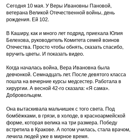
Сегодня 10 мая. У Веры Ивановны Пановой,
ветерана Великой Отечественной войны, день
рождения. Ей 102.
В Каширу, как и много лет подряд, приехала Юлия
Белехова, руководитель Комитета семей воинов
Отечества. Просто чтобы обнять, сказать спасибо,
вручить цветы. И показать видео.
Когда началась война, Вера Ивановна была
девчонкой. Семнадцать лет. После девятого класса
пошла на вечерние курсы медсестер. Работала в
хирургии. А весной 42-го сказала: «Я сама».
Добровольцем.
Она вытаскивала мальчишек с того света. Под
бомбёжками, в грязи, в холоде, в красноармейской
форме, которая велика на три размера. Победу
встретила в Кракове. А потом училась, стала врачом,
лечила людей уже в мирное время.