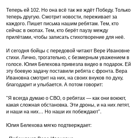
Теперь ей 102. Но она всё так же ждёт Победу. Только
теперь другую. Смотрит новости, переживает за
каждого. Пишет письма нашим ребятам. Тем, кто
сейчас в окопах. Тем, кто берёт паузу между
прилётами, чтобы записать стихотворение для неё.
И сегодня бойцы с передовой читают Вере Ивановне
стихи. Лично, трогательно, с безмерным уважением в
голосе. Юлия Белехова привезла видео в подарок. Ей
эту боевую задачу поставили ребята с фронта. Вера
Ивановна смотрит на них, на своих внуков по духу,
благодарит и улыбается. А потом говорит:
"Я всегда думаю о СВО, о ребятах — как они воюют,
какая сложная обстановка. Эти дроны, и на них летят,
и наши на них… Но наши их побеждают".
Юлия Белехова мягко подтверждает: