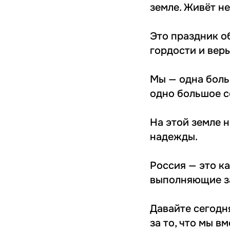
земле. Живёт н
Это праздник о
гордости и вер
Мы — одна боль
одно большое с
На этой земле 
надежды.
Россия — это ка
выполняющие за
Давайте сегодня
за то, что мы вм