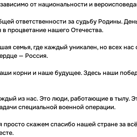
езависимо от национальности и вероисповеда
бщей ответственности за судьбу Родины. Ден
ы в процветание нашего Отечества.
шая семья, где каждый уникален, но всех нас
ердце — Россия.
наши корни и наше будущее. Здесь наши побе
ждый из нас. Это люди, работающие в тылу. Э
дачи специальной военной операции.
 просто скажем спасибо нашей стране за всё.
есте.