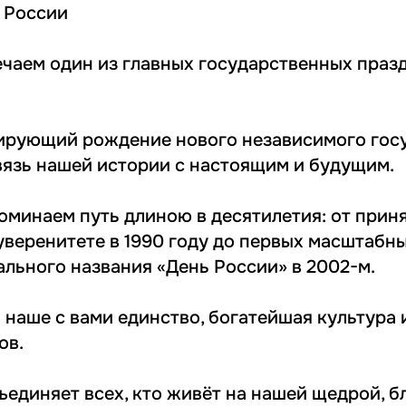
 России
ечаем один из главных государственных праз
ирующий рождение нового независимого гос
язь нашей истории с настоящим и будущим.
оминаем путь длиною в десятилетия: от прин
уверенитете в 1990 году до первых масштабн
ального названия «День России» в 2002-м.
 наше с вами единство, богатейшая культура 
ов.
ъединяет всех, кто живёт на нашей щедрой, б