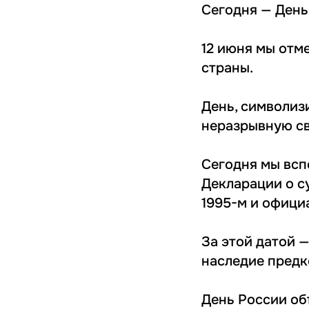
Сегодня — День
12 июня мы отм
страны.
День, символиз
неразрывную св
Сегодня мы всп
Декларации о с
1995-м и офици
За этой датой —
наследие предк
День России об