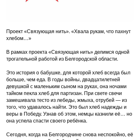
Проект «Связующая нить». «Хвала рукам, что пахнут
хлебом…»
В рамках проекта «Связующая нить» делимся одной
трогательной работой из Белгородской области.
Это история о бабушке, для которой хлеб всегда был
больше, чем еда. В годы войны, двадцатилетней
девушкой с маленьким сыном на руках, она ночами
тайком пекла хлеб для партизан. При свете свечи
замешивала тесто из лебеды, жмыха, отрубей — из
того, что удавалось найти. Это был хлеб надежды и
веры в Победу. Узнав об этом, немцы казнили её… но
она успела спасти своего ребёнка.
Сегодня, когда на Белгородчине снова неспокойно, её