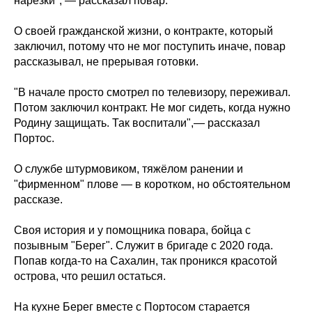
нарезки", — рассказал повар.
О своей гражданской жизни, о контракте, который
заключил, потому что не мог поступить иначе, повар
рассказывал, не прерывая готовки.
"В начале просто смотрел по телевизору, переживал.
Потом заключил контракт. Не мог сидеть, когда нужно
Родину защищать. Так воспитали",— рассказал
Портос.
О службе штурмовиком, тяжёлом ранении и
"фирменном" плове — в коротком, но обстоятельном
рассказе.
Своя история и у помощника повара, бойца с
позывным "Берег". Служит в бригаде с 2020 года.
Попав когда-то на Сахалин, так проникся красотой
острова, что решил остаться.
На кухне Берег вместе с Портосом старается