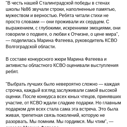
"В честь нашей Сталинградской победы в стенах
школы №86 звучали строки, наполненные памятью,
мужеством и верностью. Ребята читали стихи не
просто словами — они проживали их сердцем. С
выражением, с глубокими, искренними эмоциями, они
говорили о подвиге, о любви к Отчизне, о цене мира",
— поделилась Марина Фатеева, руководитель КСВО
Волгоградской области.
В составе конкурсного жюри Марина Фатеева и
активисты областного КСВО оценивали выступления
ребят.
"Выбрать лучших было невероятно сложно — каждая
строчка, каждый взгляд заслуживали самой высокой
оценки. После конкурса всех юных чтецов, принявших
участие, от КСВО ждали сладкие подарки. Но главным
подарком для всех стала сама эта встреча. Это была
живая, трепетная связь поколений, которую не
разорвать. Мы помним. Мы гордимся. Мы чтим", —