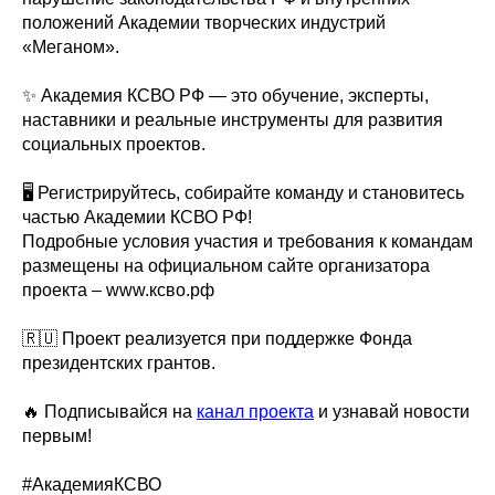
положений Академии творческих индустрий
«Меганом».
✨ Академия КСВО РФ — это обучение, эксперты,
наставники и реальные инструменты для развития
социальных проектов.
🖥 Регистрируйтесь, собирайте команду и становитесь
частью Академии КСВО РФ!
Подробные условия участия и требования к командам
размещены на официальном сайте организатора
проекта – www.ксво.рф
🇷🇺 Проект реализуется при поддержке Фонда
президентских грантов.
🔥 Подписывайся на
канал проекта
и узнавай новости
первым!
#АкадемияКСВО